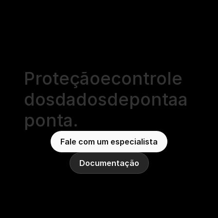
Proteção
e
controle
dos
dados
de
ponta
a
ponta.
Fale com um especialista
Documentação