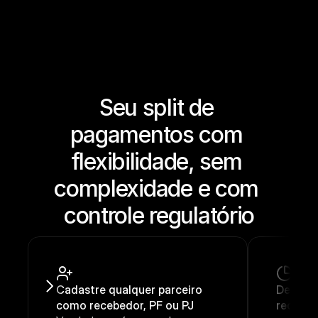
Seu split de 
pagamentos com 
flexibilidade, sem 
complexidade e com 
controle regulatório
Cadastre qualquer parceiro 
Defina 
como recebedor, PF ou PJ
recebe, 