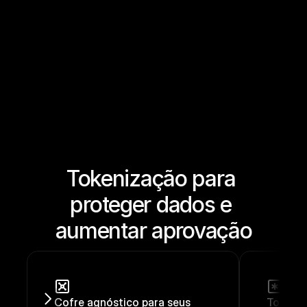
Tokenização para 
proteger dados e 
aumentar aprovação
Cofre agnóstico para seus 
Tokeniz