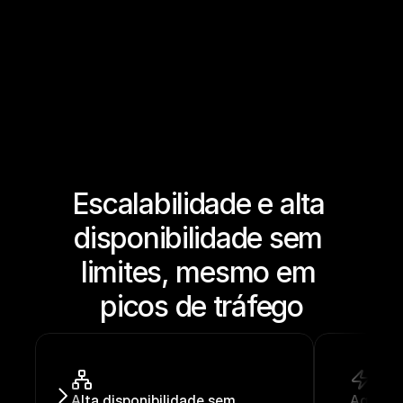
Escalabilidade e alta 
disponibilidade sem 
limites, mesmo em 
picos de tráfego
Alta disponibilidade sem 
Aguenta