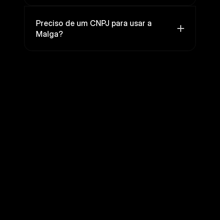
Preciso de um CNPJ para usar a 
Malga?
Pronto
para
o