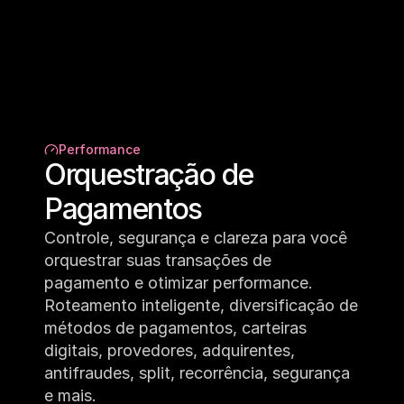
Performance
Orquestração de 
Pagamentos
Controle, segurança e clareza para você 
orquestrar suas transações de 
pagamento e otimizar performance. 
Roteamento inteligente, diversificação de 
métodos de pagamentos, carteiras 
digitais, provedores, adquirentes, 
antifraudes, split, recorrência, segurança 
e mais.