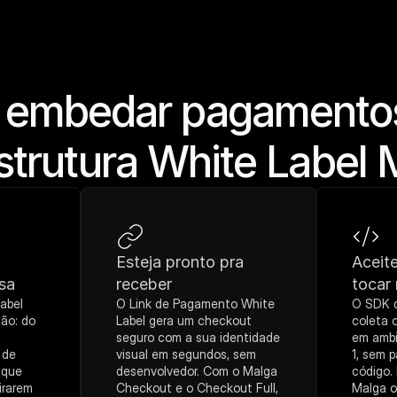
 embedar pagamentos
strutura White Label
Esteja pronto pra 
Aceite
sa
receber
tocar
bel 
O Link de Pagamento White 
O SDK d
ão: do 
Label gera um checkout 
coleta 
seguro com a sua identidade 
em ambi
de 
visual em segundos, sem 
1, sem p
ique 
desenvolvedor. Com o Malga 
código. 
rarem 
Checkout e o Checkout Full, 
Malga o