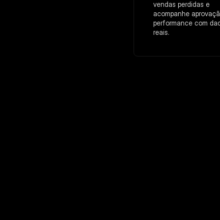
vendas perdidas e 
acompanhe aprovação
performance com dad
reais.