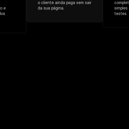
o cliente ainda paga sem sair 
complet
 e 
da sua página.
simples
os 
testes.