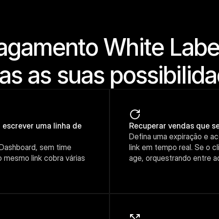
agamento White Label
as as suas possibilid
escrever uma linha de 
Recuperar vendas que se
Defina uma expiração e ac
o Dashboard, sem time 
link em tempo real. Se o c
o mesmo link cobra várias 
age, orquestrando entre a