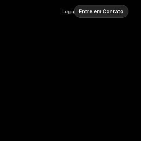
Entre em Contato
Login
entos
riência