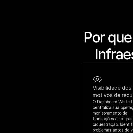
Por que
Infrae
Visibilidade dos 
motivos de recu
O Dashboard White La
centraliza sua operaç
monitoramento de 
transações às regras 
orquestração. Identif
problemas antes de vi