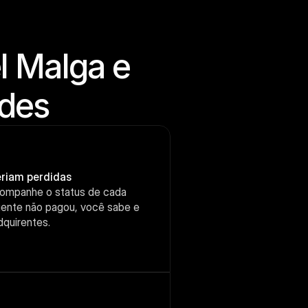
 Malga e 
ades
riam perdidas
ompanhe o status de cada 
liente não pagou, você sabe e 
dquirentes.