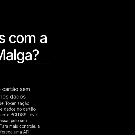
 com a 
 Malga?
 cartão sem 
 nos dados
e Tokenização 
os dados do cartão 
ente PCI DSS Level 
assar pelo seu 
Para mais controle, a 
ferece uma API 