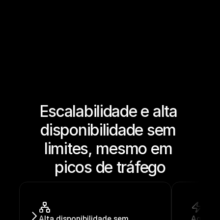
Escalabilidade e alta 
disponibilidade sem 
limites, mesmo em 
picos de tráfego
Alta disponibilidade sem 
Aguenta