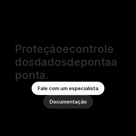
Proteção
e
controle
dos
dados
de
ponta
a
ponta.
Fale com um especialista
Documentação