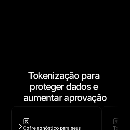
Tokenização para 
proteger dados e 
aumentar aprovação
Cofre agnóstico para seus 
Tokeniz