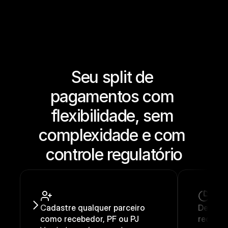
Seu split de 
pagamentos com 
flexibilidade, sem 
complexidade e com 
controle regulatório
Cadastre qualquer parceiro 
Defina 
como recebedor, PF ou PJ
recebe, 