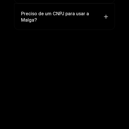
Preciso de um CNPJ para usar a 
Malga?
Pronto
para
o